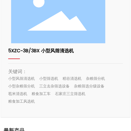
5XZC-3B/3BX 小型风筛清选机
关键词：
小型风筛清选机
小型筛选机
稻谷清选机
杂粮筛分机
小型杂粮筛分机
三立去杂筛选设备
杂粮筛选分级设备
苞米清选机
粮食加工车
石家庄三立筛选机
粮食加工风选机
最新产品