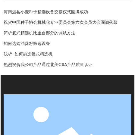
河南温县小麦种子精选设备交接仪式圆满成功
祝贺中国种子协会机械化专业委员会第六次会员大会圆满落幕
简析复式精选机比重台部分的调试方法
如何选购油葵籽筛选设备
浅析-如何挑选复式精选机
热烈祝贺我公司产品通过北美CSA产品质量认证