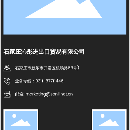
石家庄沁彤进出口贸易有限公司
石家庄市新乐市开发区机场路68号)
业务专线：0311-87711446
邮箱: marketing@sanli.net.cn