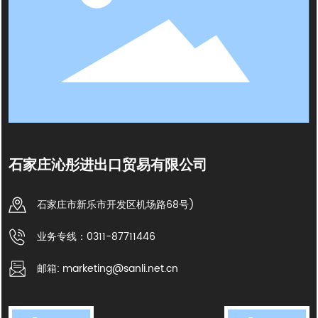
石家庄沁彤进出口贸易有限公司
石家庄市新乐市开发区机场路68号)
业务专线：0311-87711446
邮箱: marketing@sanli.net.cn