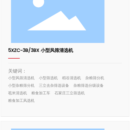
5XZC-3B/3BX 小型风筛清选机
关键词：
小型风筛清选机
小型筛选机
稻谷清选机
杂粮筛分机
小型杂粮筛分机
三立去杂筛选设备
杂粮筛选分级设备
苞米清选机
粮食加工车
石家庄三立筛选机
粮食加工风选机