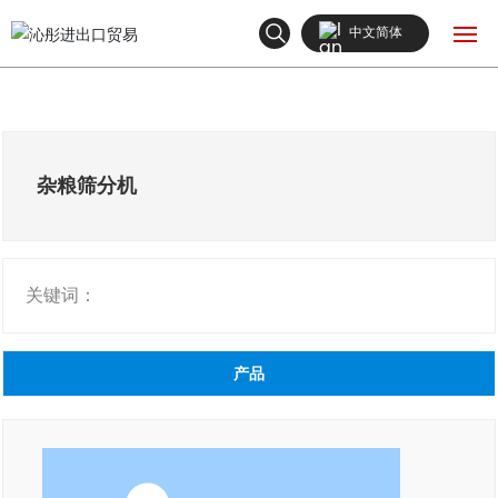
中文简体
English
网站首页
中文简体
产品中心
杂粮筛分机
关于我们
关键词：
新闻中心
联系我们
产品