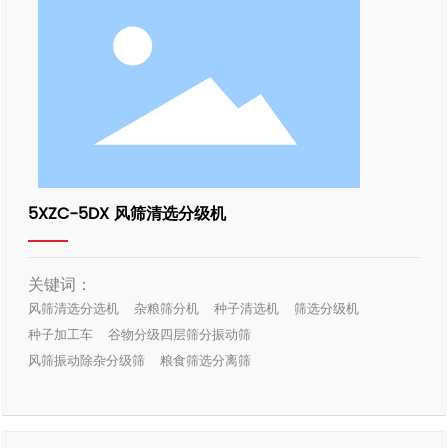
5XZC-5DX 风筛清选分级机
关键词：
风筛清选分选机
杂粮筛分机
种子清选机
筛选分级机
种子加工车
谷物分级四层筛分振动筛
风筛振动除杂分级筛
粮食筛选分离筛