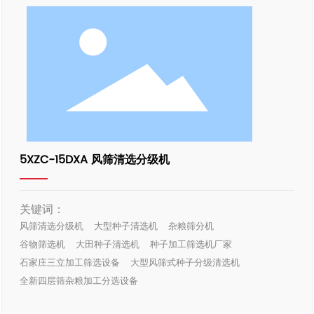
5XZC-15DXA 风筛清选分级机
关键词：
风筛清选分级机
大型种子清选机
杂粮筛分机
谷物筛选机
大田种子清选机
种子加工筛选机厂家
石家庄三立加工筛选设备
大型风筛式种子分级清选机
全新四层筛杂粮加工分选设备