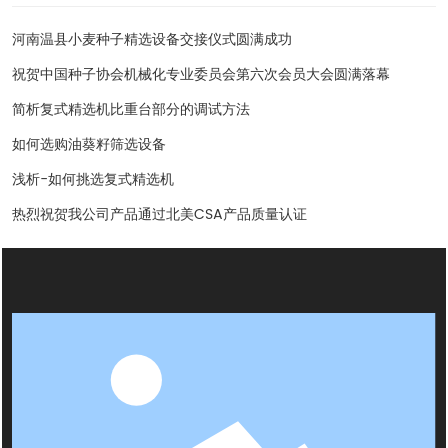
河南温县小麦种子精选设备交接仪式圆满成功
祝贺中国种子协会机械化专业委员会第六次会员大会圆满落幕
简析复式精选机比重台部分的调试方法
如何选购油葵籽筛选设备
浅析-如何挑选复式精选机
热烈祝贺我公司产品通过北美CSA产品质量认证