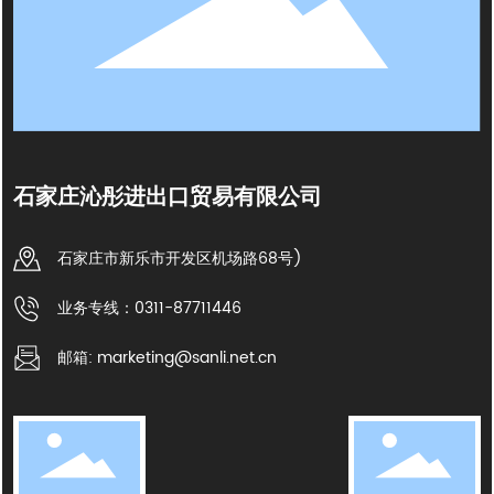
石家庄沁彤进出口贸易有限公司
石家庄市新乐市开发区机场路68号)
业务专线：0311-87711446
邮箱: marketing@sanli.net.cn