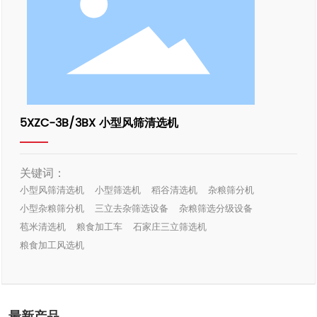
5XZC-3B/3BX 小型风筛清选机
关键词：
小型风筛清选机
小型筛选机
稻谷清选机
杂粮筛分机
小型杂粮筛分机
三立去杂筛选设备
杂粮筛选分级设备
苞米清选机
粮食加工车
石家庄三立筛选机
粮食加工风选机
最新产品