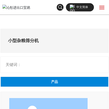
中文简体
English
网站首页
中文简体
产品中心
小型杂粮筛分机
关于我们
关键词：
新闻中心
联系我们
产品