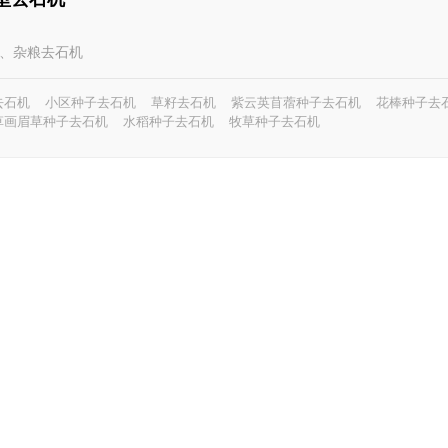
种子、杂粮去石机
去石机
小区种子去石机
草籽去石机
紫云英苜蓿种子去石机
花棒种子去
草画眉草种子去石机
水稻种子去石机
牧草种子去石机