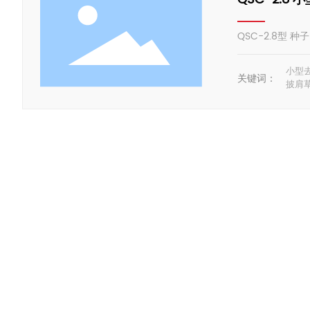
QSC-2.8型 
小型
关键词：
披肩