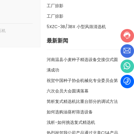
工厂掠影
工厂掠影
5XZC-3B/3BX 小型风筛清选机
石机
最新新闻
河南温县小麦种子精选设备交接仪式圆
满成功
祝贺中国种子协会机械化专业委员会第
六次会员大会圆满落幕
简析复式精选机比重台部分的调试方法
如何选购油葵籽筛选设备
浅析-如何挑选复式精选机
热烈祝贺我公司产品通过北美CSA产品