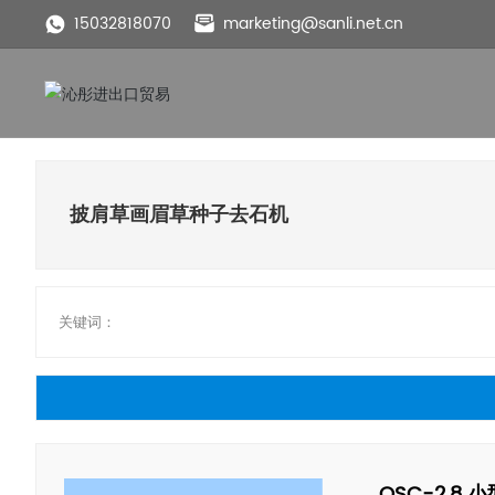
15032818070
marketing@sanli.net.cn
披肩草画眉草种子去石机
关键词：
QSC-2.8 