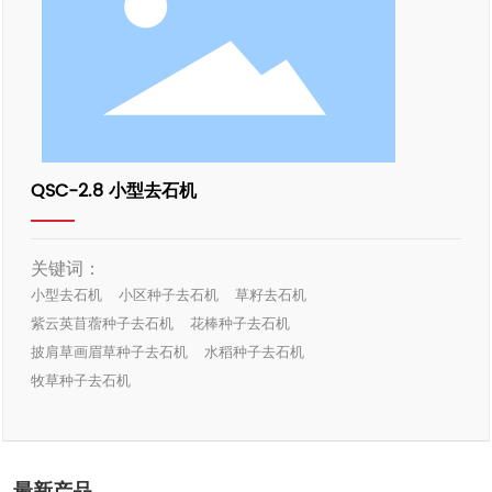
QSC-2.8 小型去石机
关键词：
小型去石机
小区种子去石机
草籽去石机
紫云英苜蓿种子去石机
花棒种子去石机
披肩草画眉草种子去石机
水稻种子去石机
牧草种子去石机
最新产品