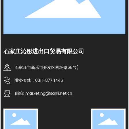
石家庄沁彤进出口贸易有限公司
石家庄市新乐市开发区机场路68号)
业务专线：0311-87711446
邮箱: marketing@sanli.net.cn