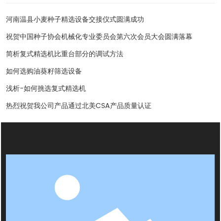
河南温县小麦种子精选设备交接仪式圆满成功
祝贺中国种子协会机械化专业委员会第六次会员大会圆满落幕
简析复式精选机比重台部分的调试方法
如何选购油葵籽筛选设备
浅析-如何挑选复式精选机
热烈祝贺我公司产品通过北美CSA产品质量认证