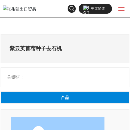
中文简体
English
网站首页
中文简体
产品中心
紫云英苜蓿种子去石机
关于我们
关键词：
新闻中心
联系我们
产品