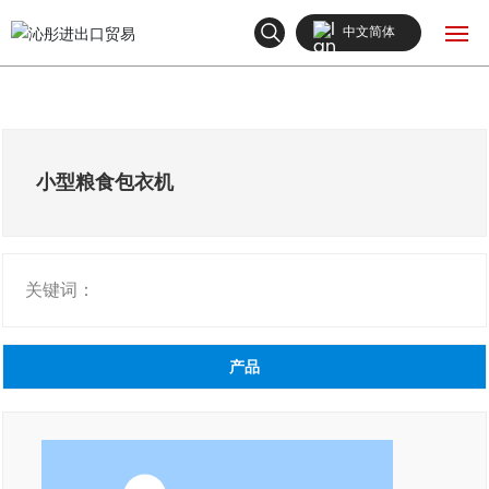
中文简体
English
网站首页
中文简体
产品中心
小型粮食包衣机
关于我们
关键词：
新闻中心
联系我们
产品