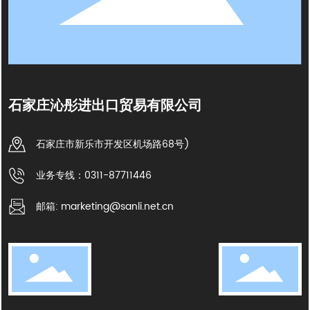
石家庄沁彤进出口贸易有限公司
石家庄市新乐市开发区机场路68号)
业务专线：0311-87711446
邮箱: marketing@sanli.net.cn