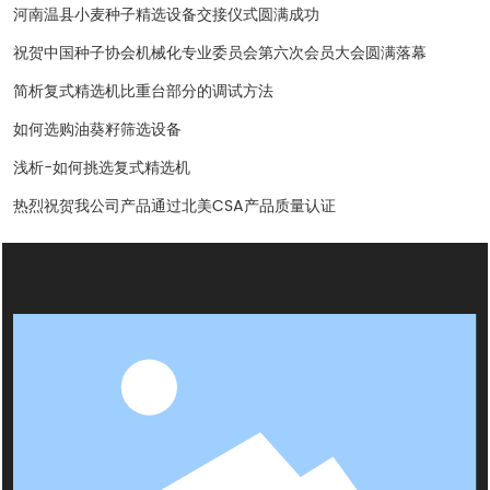
河南温县小麦种子精选设备交接仪式圆满成功
祝贺中国种子协会机械化专业委员会第六次会员大会圆满落幕
简析复式精选机比重台部分的调试方法
如何选购油葵籽筛选设备
浅析-如何挑选复式精选机
热烈祝贺我公司产品通过北美CSA产品质量认证