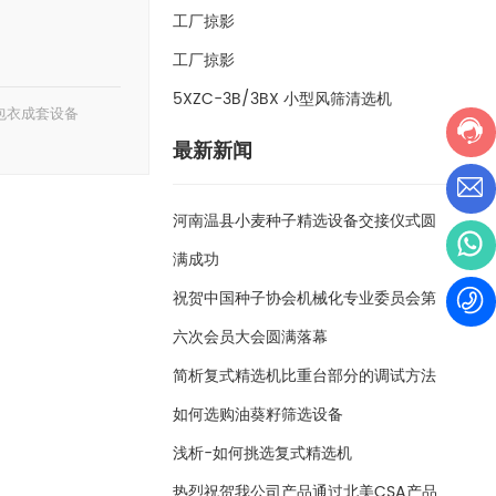
工厂掠影
工厂掠影
5XZC-3B/3BX 小型风筛清选机
包衣成套设备
最新新闻
河南温县小麦种子精选设备交接仪式圆
满成功
祝贺中国种子协会机械化专业委员会第
六次会员大会圆满落幕
简析复式精选机比重台部分的调试方法
如何选购油葵籽筛选设备
浅析-如何挑选复式精选机
热烈祝贺我公司产品通过北美CSA产品