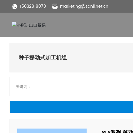
15032818070
marketing@sanli.net.cn
种子移动式加工机组
关键词：
SLY系列 