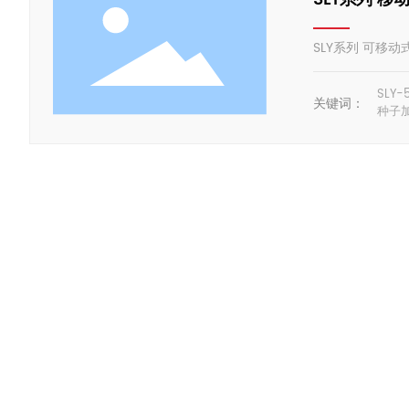
SLY系列 可移
SLY
关键词：
种子