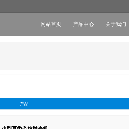
网站首页
产品中心
关于我们
产品
 3型 小型豆类杂粮抛光机