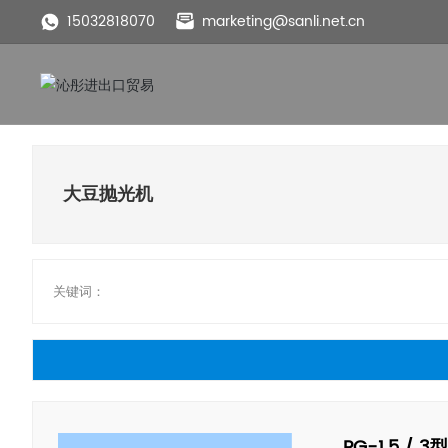
15032818070
marketing@sanli.net.cn
大豆抛光机
关键词：
PG-1.5 /