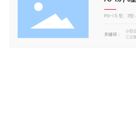
PG-1.5 型、
小型
关键词：
三立