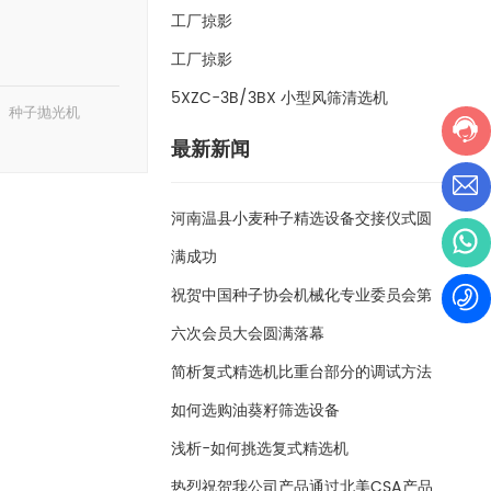
工厂掠影
工厂掠影
5XZC-3B/3BX 小型风筛清选机
种子抛光机
最新新闻
河南温县小麦种子精选设备交接仪式圆
满成功
祝贺中国种子协会机械化专业委员会第
六次会员大会圆满落幕
简析复式精选机比重台部分的调试方法
如何选购油葵籽筛选设备
浅析-如何挑选复式精选机
热烈祝贺我公司产品通过北美CSA产品