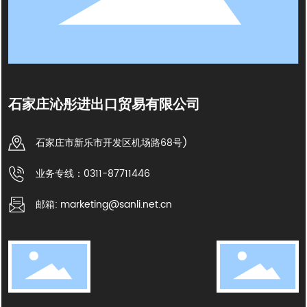
石家庄沁彤进出口贸易有限公司
石家庄市新乐市开发区机场路68号)
业务专线：0311-87711446
邮箱: marketing@sanli.net.cn