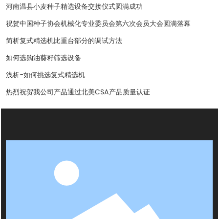
河南温县小麦种子精选设备交接仪式圆满成功
祝贺中国种子协会机械化专业委员会第六次会员大会圆满落幕
简析复式精选机比重台部分的调试方法
如何选购油葵籽筛选设备
浅析-如何挑选复式精选机
热烈祝贺我公司产品通过北美CSA产品质量认证