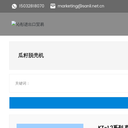
15032818070
marketing@sanli.net.cn
瓜籽脱壳机
关键词：
KT-1.2系