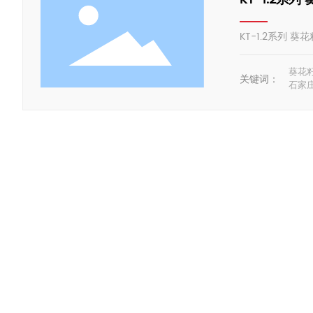
KT-1.2系列 
葵花
关键词：
石家