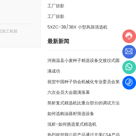
工厂掠影
工厂掠影
5XZC-3B/3BX 小型风筛清选机
壳加工机组
最新新闻
河南温县小麦种子精选设备交接仪式圆
满成功
祝贺中国种子协会机械化专业委员会第
六次会员大会圆满落幕
简析复式精选机比重台部分的调试方法
如何选购油葵籽筛选设备
浅析-如何挑选复式精选机
热烈祝贺我公司产品通过北美CSA产品