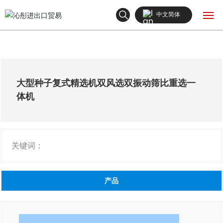
中文简体
English
网站首页
中文简体
产品中心
大型种子复式精选机双风选双振动筛比重选一
体机
关于我们
新闻中心
关键词：
联系我们
产品