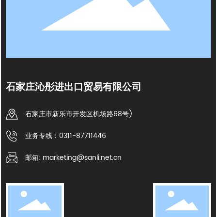
石家庄沁彤进出口贸易有限公司
石家庄市新乐市开发区机场路68号)
业务专线：0311-87711446
邮箱: marketing@sanli.net.cn