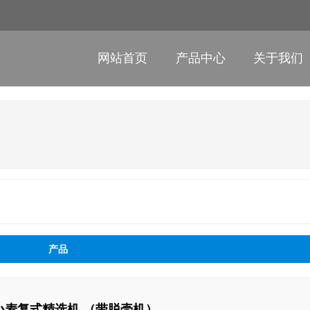
网站首页
产品中心
关于我们
产品
C1 小麦复式精选机 （带脱壳机）