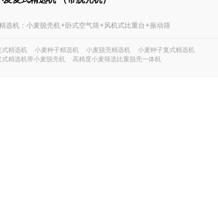
1 复式精选机：小麦脱壳机+卧式空气筛+风机式比重台+振动筛
复式精选机
小麦种子精选机
小麦脱壳精选机
小麦种子复式精选机
复式精选机带小麦脱壳机
高精度小麦筛选比重脱壳一体机