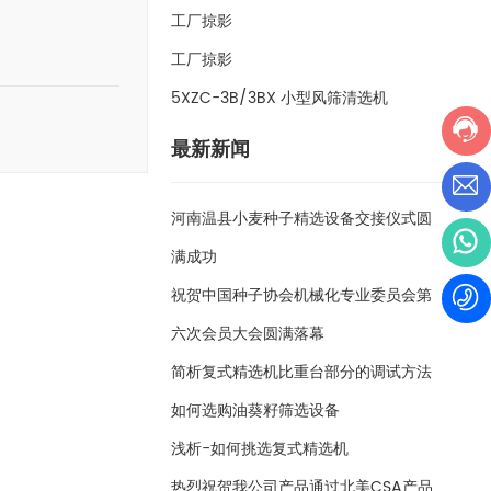
工厂掠影
工厂掠影
5XZC-3B/3BX 小型风筛清选机
最新新闻
河南温县小麦种子精选设备交接仪式圆
满成功
祝贺中国种子协会机械化专业委员会第
六次会员大会圆满落幕
简析复式精选机比重台部分的调试方法
如何选购油葵籽筛选设备
浅析-如何挑选复式精选机
热烈祝贺我公司产品通过北美CSA产品