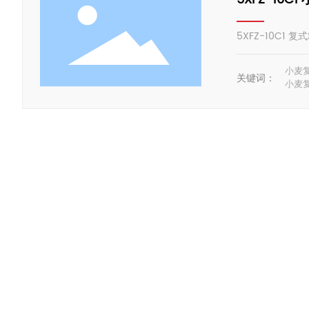
5XFZ-10C
小麦
关键词：
小麦