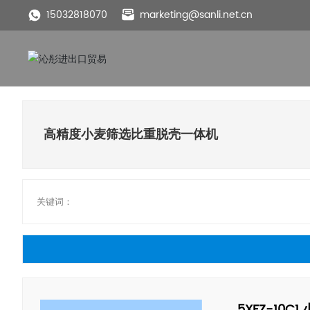
15032818070
marketing@sanli.net.cn
高精度小麦筛选比重脱壳一体机
关键词：
5XFZ-10