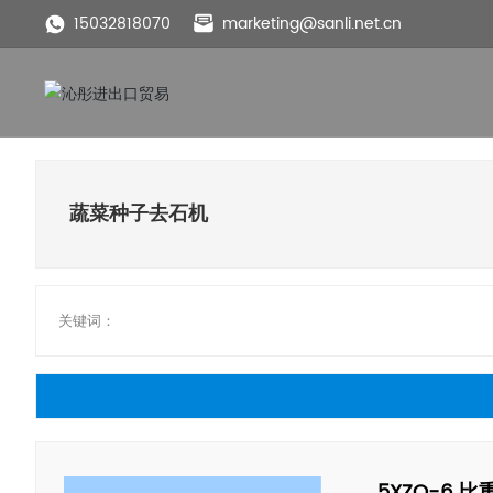
15032818070
marketing@sanli.net.cn
蔬菜种子去石机
关键词：
5XZQ-6 