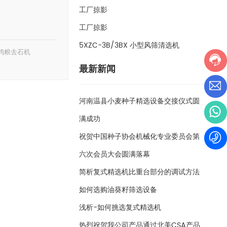
工厂掠影
工厂掠影
5XZC-3B/3BX 小型风筛清选机
鸽粮去石机
最新新闻
河南温县小麦种子精选设备交接仪式圆
满成功
祝贺中国种子协会机械化专业委员会第
六次会员大会圆满落幕
简析复式精选机比重台部分的调试方法
如何选购油葵籽筛选设备
浅析-如何挑选复式精选机
热烈祝贺我公司产品通过北美CSA产品