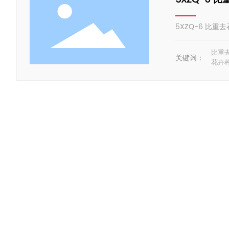
5XZQ-6 比重
比重
关键词：
花卉