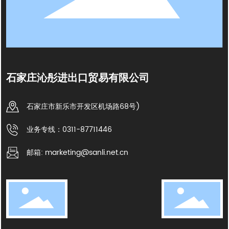
石家庄沁彤进出口贸易有限公司
石家庄市新乐市开发区机场路68号)
业务专线：0311-87711446
邮箱: marketing@sanli.net.cn