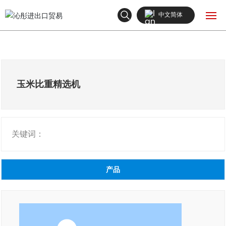
中文简体
English
网站首页
中文简体
产品中心
玉米比重精选机
关于我们
关键词：
新闻中心
联系我们
产品