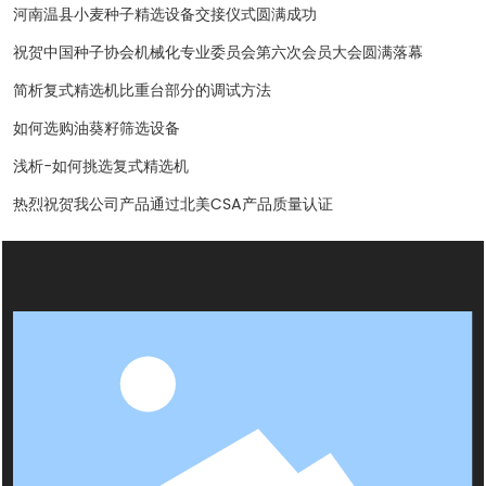
河南温县小麦种子精选设备交接仪式圆满成功
祝贺中国种子协会机械化专业委员会第六次会员大会圆满落幕
简析复式精选机比重台部分的调试方法
如何选购油葵籽筛选设备
浅析-如何挑选复式精选机
热烈祝贺我公司产品通过北美CSA产品质量认证