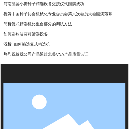
河南温县小麦种子精选设备交接仪式圆满成功
祝贺中国种子协会机械化专业委员会第六次会员大会圆满落幕
简析复式精选机比重台部分的调试方法
如何选购油葵籽筛选设备
浅析-如何挑选复式精选机
热烈祝贺我公司产品通过北美CSA产品质量认证