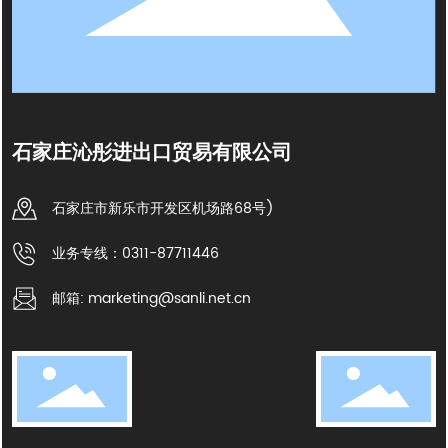
石家庄沁彤进出口贸易有限公司
石家庄市新乐市开发区机场路68号)
业务专线：0311-87711446
邮箱: marketing@sanli.net.cn