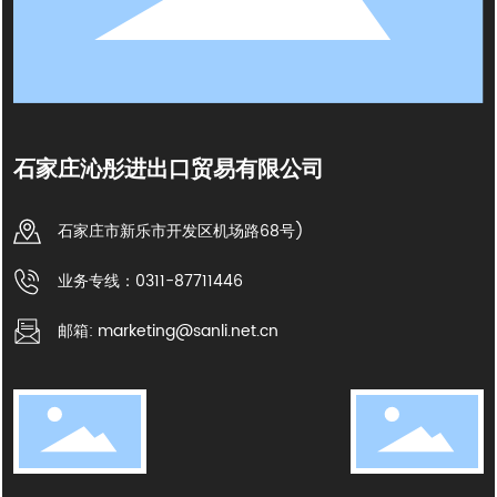
石家庄沁彤进出口贸易有限公司
石家庄市新乐市开发区机场路68号)
业务专线：0311-87711446
邮箱: marketing@sanli.net.cn