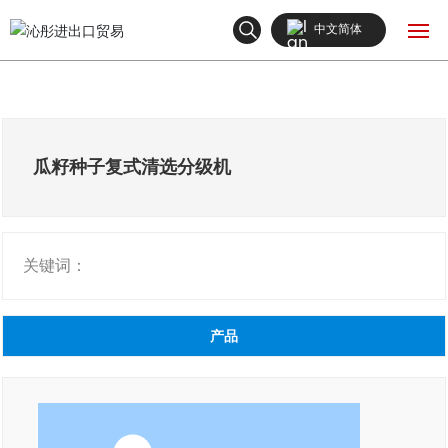
中文简体
English
网站首页
中文简体
产品中心
瓜籽种子复式清选分级机
关于我们
关键词：
新闻中心
联系我们
产品