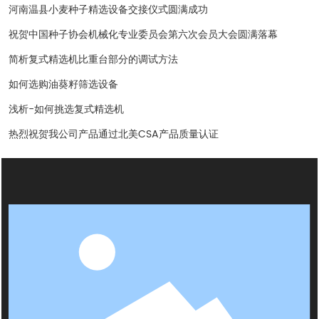
河南温县小麦种子精选设备交接仪式圆满成功
祝贺中国种子协会机械化专业委员会第六次会员大会圆满落幕
简析复式精选机比重台部分的调试方法
如何选购油葵籽筛选设备
浅析-如何挑选复式精选机
热烈祝贺我公司产品通过北美CSA产品质量认证