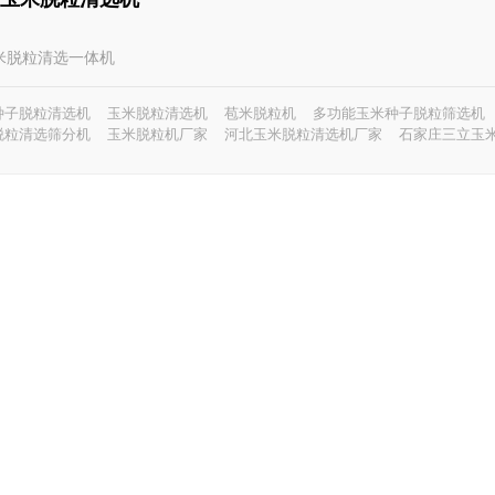
 玉米脱粒清选一体机
种子脱粒清选机
玉米脱粒清选机
苞米脱粒机
多功能玉米种子脱粒筛选机
脱粒清选筛分机
玉米脱粒机厂家
河北玉米脱粒清选机厂家
石家庄三立玉