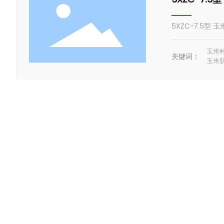
5XZC-7.5型
玉米
关键词：
玉米