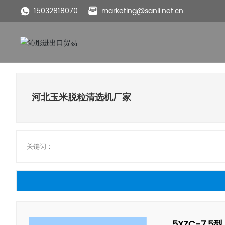
15032818070
marketing@sanli.net.cn
河北玉米脱粒清选机厂家
关键词：
5XZC-7.