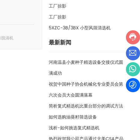
工厂掠影
工厂掠影
5XZC-3B/3BX 小型风筛清选机
米脱清机
最新新闻
河南温县小麦种子精选设备交接仪式圆
满成功
祝贺中国种子协会机械化专业委员会第
六次会员大会圆满落幕
简析复式精选机比重台部分的调试方法
如何选购油葵籽筛选设备
浅析-如何挑选复式精选机
热烈祝贺我公司产品通过北美CSA产品