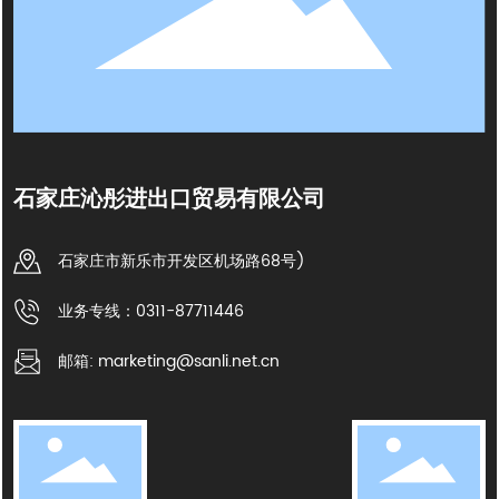
石家庄沁彤进出口贸易有限公司
石家庄市新乐市开发区机场路68号)
业务专线：0311-87711446
邮箱: marketing@sanli.net.cn