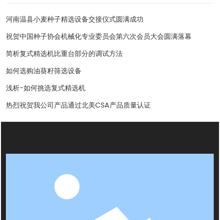
河南温县小麦种子精选设备交接仪式圆满成功
祝贺中国种子协会机械化专业委员会第六次会员大会圆满落幕
简析复式精选机比重台部分的调试方法
如何选购油葵籽筛选设备
浅析-如何挑选复式精选机
热烈祝贺我公司产品通过北美CSA产品质量认证