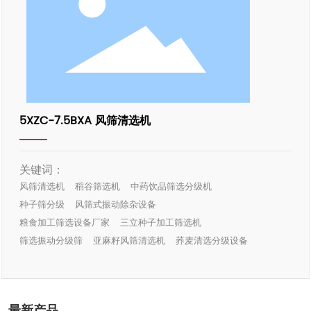
5XZC-7.5BXA 风筛清选机
关键词：
风筛清选机
稻谷筛选机
中药饮品筛选分级机
种子筛分级
风筛式振动除杂设备
粮食加工筛选设备厂家
三立种子加工筛选机
筛选振动分级筛
亚麻籽风筛清选机
荞麦清选分级设备
最新产品