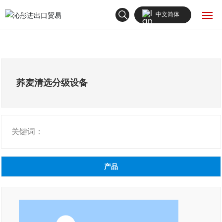
中文简体
English
网站首页
中文简体
产品中心
荞麦清选分级设备
关于我们
关键词：
新闻中心
联系我们
产品