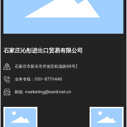
石家庄沁彤进出口贸易有限公司
石家庄市新乐市开发区机场路68号)
业务专线：0311-87711446
邮箱: marketing@sanli.net.cn