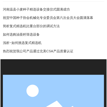
河南温县小麦种子精选设备交接仪式圆满成功
祝贺中国种子协会机械化专业委员会第六次会员大会圆满落幕
简析复式精选机比重台部分的调试方法
如何选购油葵籽筛选设备
浅析-如何挑选复式精选机
热烈祝贺我公司产品通过北美CSA产品质量认证