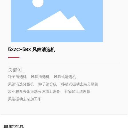
5XZC-5BX 风筛清选机
关键词：
种子清选机
风筛清选机
风筛式清选机
风筛清选分级机
种子筛分级
移动式振动去杂分级筛
农业粮食去杂振动分级加工设备
谷物加工清理筛
风选振动去杂加工车
最新产品