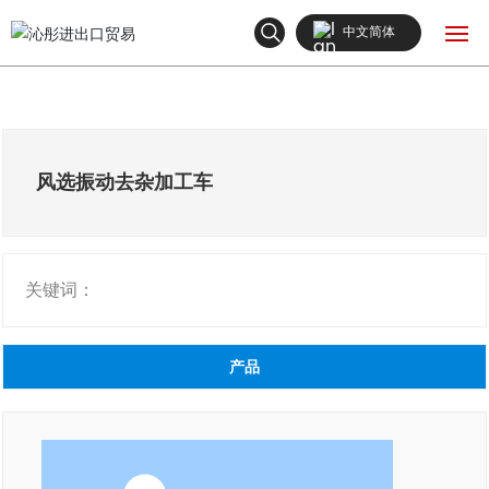
中文简体
English
网站首页
中文简体
产品中心
风选振动去杂加工车
关于我们
关键词：
新闻中心
联系我们
产品