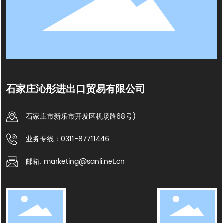
石家庄沁彤进出口贸易有限公司
石家庄市新乐市开发区机场路68号)
业务专线：0311-87711446
邮箱: marketing@sanli.net.cn