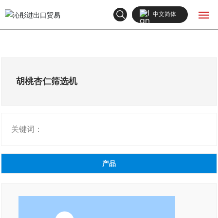
中文简体
English
网站首页
中文简体
产品中心
胡桃杏仁筛选机
关于我们
关键词：
新闻中心
联系我们
产品