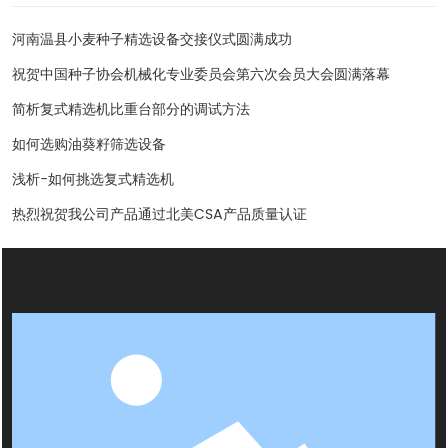
河南温县小麦种子精选设备交接仪式圆满成功
祝贺中国种子协会机械化专业委员会第六次会员大会圆满落幕
简析复式精选机比重台部分的调试方法
如何选购油葵籽筛选设备
浅析-如何挑选复式精选机
热烈祝贺我公司产品通过北美CSA产品质量认证