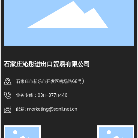
石家庄沁彤进出口贸易有限公司
石家庄市新乐市开发区机场路68号)
业务专线：0311-87711446
邮箱: marketing@sanli.net.cn