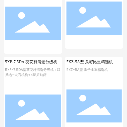
5XF-7.5DA 葵花籽清选分级机
5XZ-5A型 瓜籽比重精选机
5XF-7.5DA型葵花籽清选分级机：双
5XZ-5A型 瓜子比重精选机
风选+去石机构+4层振动筛