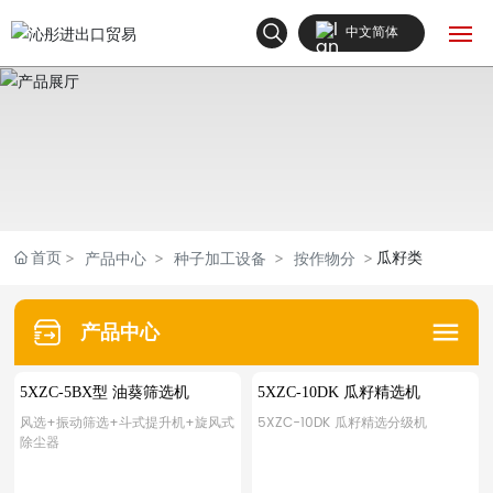
中文简体
English
网站首页
中文简体
产品中心
关于我们
首页
瓜籽类
产品中心
种子加工设备
按作物分
新闻中心
产品中心
联系我们
5XZC-5BX型 油葵筛选机
5XZC-10DK 瓜籽精选机
风选+振动筛选+斗式提升机+旋风式
5XZC-10DK 瓜籽精选分级机
除尘器